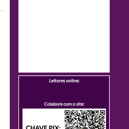
Leitores online:
Colabore com o site: