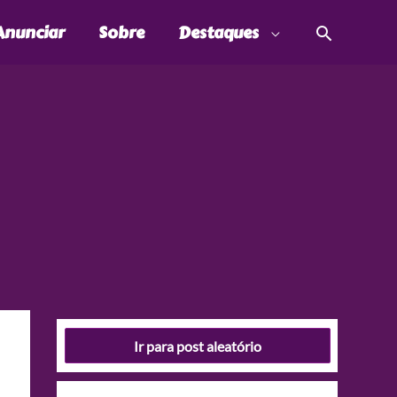
Pesquis
Anunciar
Sobre
Destaques
Ir para post aleatório