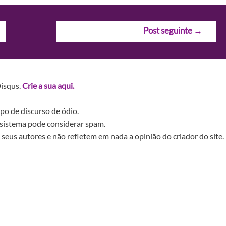
Post seguinte
→
Disqus.
Crie a sua aqui.
po de discurso de ódio.
sistema pode considerar spam.
seus autores e não refletem em nada a opinião do criador do site.