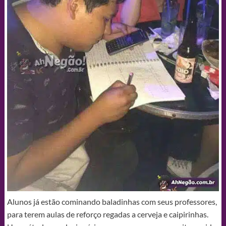
Alunos já estão cominando baladinhas com seus professores,
para terem aulas de reforço regadas a cerveja e caipirinhas.