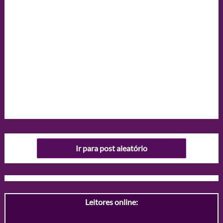
Ir para post aleatório
Leitores online: