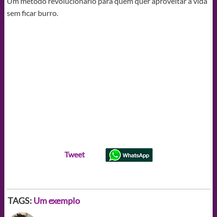
Um método revolucionário para quem quer aproveitar a vida
sem ficar burro.
Tweet
TAGS:
Um exemplo