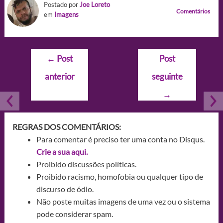
Postado por
Joe Loreto
Comentários
em
Imagens
Navegação
←
Post
Post
de
anterior
seguinte
Post
→
REGRAS DOS COMENTÁRIOS:
Para comentar é preciso ter uma conta no Disqus.
Crie a sua aqui.
Proibido discussões políticas.
Proibido racismo, homofobia ou qualquer tipo de
discurso de ódio.
Não poste muitas imagens de uma vez ou o sistema
pode considerar spam.