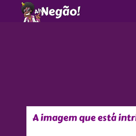
Ir
para
o
conteúdo
A imagem que está intr