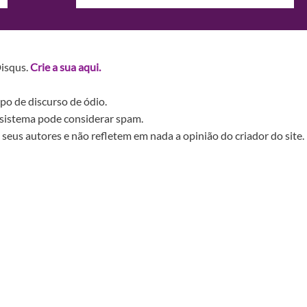
Disqus.
Crie a sua aqui.
po de discurso de ódio.
sistema pode considerar spam.
seus autores e não refletem em nada a opinião do criador do site.