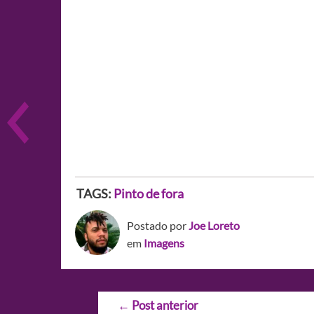
TAGS:
Pinto de fora
Postado por
Joe Loreto
em
Imagens
Navegação
←
Post anterior