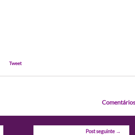
Tweet
Comentário
Post seguinte
→