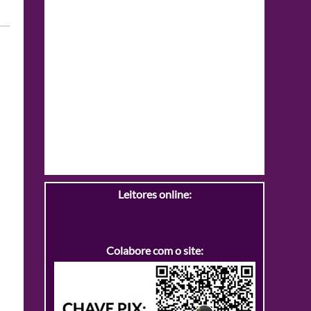
Leitores online:
Colabore com o site: