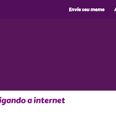
Envie seu meme
igando a internet