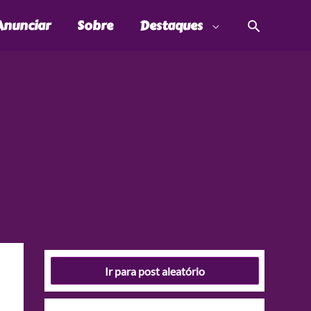
Pesquis
Anunciar
Sobre
Destaques
Ir para post aleatório