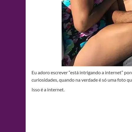
Eu adoro escrever “está intrigando a internet” p
curiosidades, quando na verdade é só uma foto que
Isso é a internet.