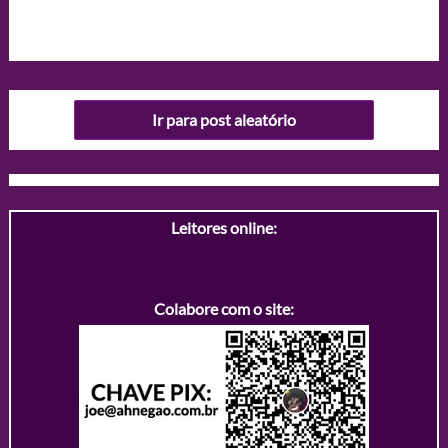
Ir para post aleatório
Leitores online:
Colabore com o site: