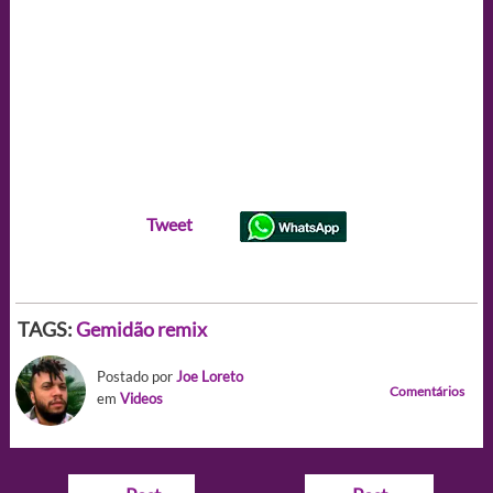
Tweet
TAGS:
Gemidão remix
Postado por
Joe Loreto
Comentários
em
Videos
Navegação