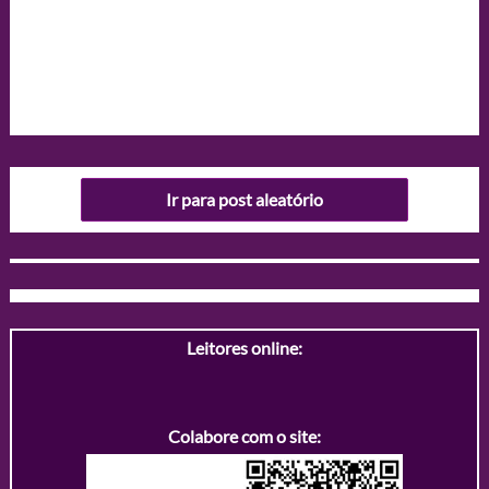
Ir para post aleatório
Leitores online:
Colabore com o site: