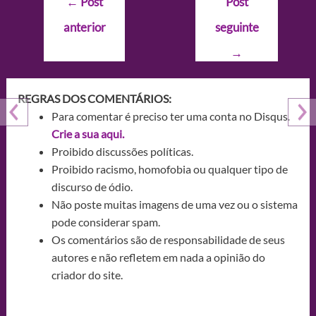
←
Post
Post
de
anterior
seguinte
Post
→
REGRAS DOS COMENTÁRIOS:
Para comentar é preciso ter uma conta no Disqus.
Crie a sua aqui.
Proibido discussões políticas.
Proibido racismo, homofobia ou qualquer tipo de
discurso de ódio.
Não poste muitas imagens de uma vez ou o sistema
pode considerar spam.
Os comentários são de responsabilidade de seus
autores e não refletem em nada a opinião do
criador do site.