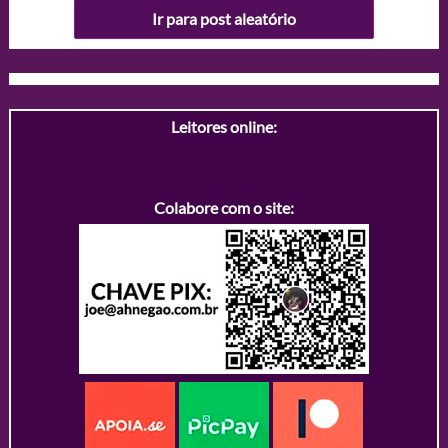
Ir para post aleatório
Leitores online:
Colabore com o site: