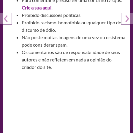
Para comentar é preciso ter uma conta no Disqus.
Crie a sua aqui.
Proibido discussões políticas.
Proibido racismo, homofobia ou qualquer tipo de
discurso de ódio.
Não poste muitas imagens de uma vez ou o sistema
pode considerar spam.
Os comentários são de responsabilidade de seus
autores e não refletem em nada a opinião do
criador do site.