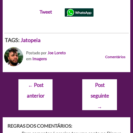
Tweet
TAGS:
Jatopeia
Postado por
Joe Loreto
Comentários
em
Imagens
Navegação
←
Post
Post
de
anterior
seguinte
Post
→
REGRAS DOS COMENTÁRIOS: