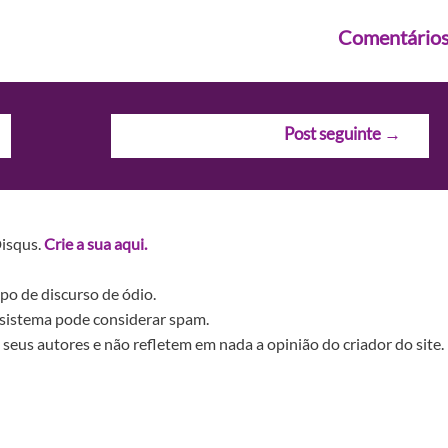
Comentário
Post seguinte
→
Disqus.
Crie a sua aqui.
po de discurso de ódio.
sistema pode considerar spam.
seus autores e não refletem em nada a opinião do criador do site.