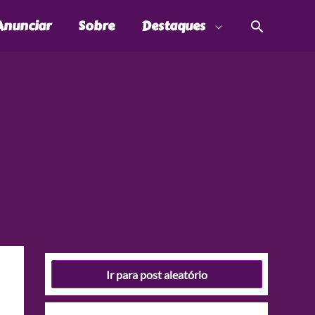
Pesquis
Anunciar
Sobre
Destaques
Ir para post aleatório