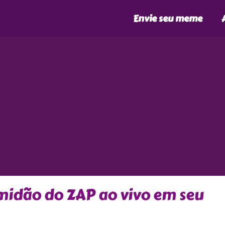
Envie seu meme
emidão do ZAP ao vivo em seu