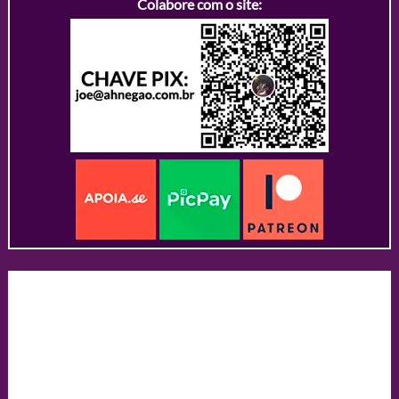
Colabore com o site: