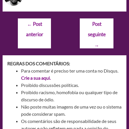
Navegação
←
Post
Post
de
anterior
seguinte
Post
→
REGRAS DOS COMENTÁRIOS:
Para comentar é preciso ter uma conta no Disqus.
Crie a sua aqui.
Proibido discussões políticas.
Proibido racismo, homofobia ou qualquer tipo de
discurso de ódio.
Não poste muitas imagens de uma vez ou o sistema
pode considerar spam.
Os comentários são de responsabilidade de seus
autores e não refletem em nada a opinião do