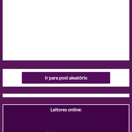
Ir para post aleatório
Leitores online: