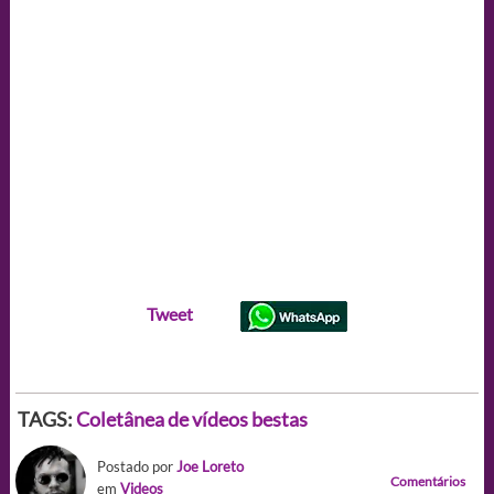
Tweet
TAGS:
Coletânea de vídeos bestas
Postado por
Joe Loreto
Comentários
em
Videos