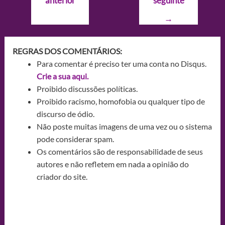
anterior
seguinte
Post
→
REGRAS DOS COMENTÁRIOS:
Para comentar é preciso ter uma conta no Disqus.
Crie a sua aqui.
Proibido discussões políticas.
Proibido racismo, homofobia ou qualquer tipo de
discurso de ódio.
Não poste muitas imagens de uma vez ou o sistema
pode considerar spam.
Os comentários são de responsabilidade de seus
autores e não refletem em nada a opinião do
criador do site.