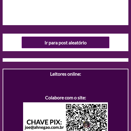
Ir para post aleatório
Leitores online:
Colabore com o site: