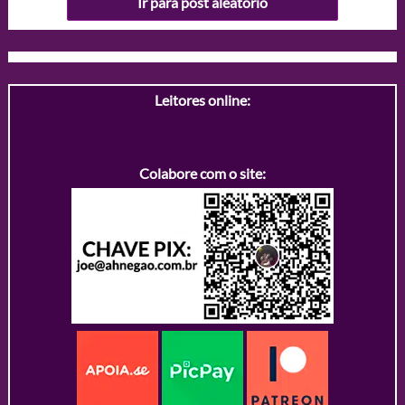
Ir para post aleatório
Leitores online:
Colabore com o site: