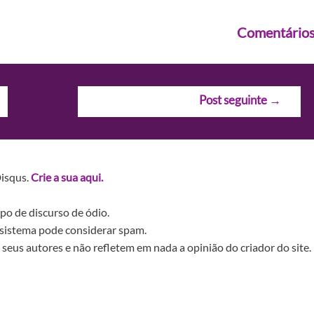
Comentário
Post seguinte
→
Disqus.
Crie a sua aqui.
po de discurso de ódio.
sistema pode considerar spam.
seus autores e não refletem em nada a opinião do criador do site.