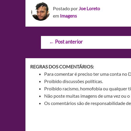
Postado por
Joe Loreto
em
Imagens
Navegação
←
Post anterior
de
Post
REGRAS DOS COMENTÁRIOS:
Para comentar é preciso ter uma conta no 
Proibido discussões políticas.
Proibido racismo, homofobia ou qualquer ti
Não poste muitas imagens de uma vez ou o 
Os comentários são de responsabilidade de 