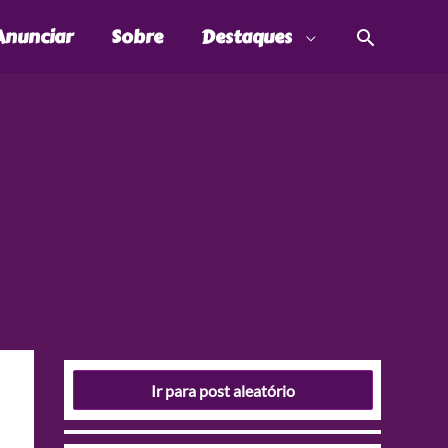
Pesquis
Anunciar
Sobre
Destaques
Ir para post aleatório