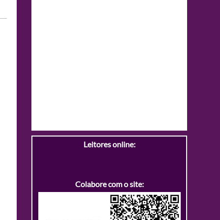
Leitores online:
Colabore com o site: