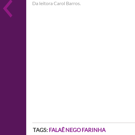
Da leitora Carol Barros.
TAGS:
FALAÊ NEGO FARINHA