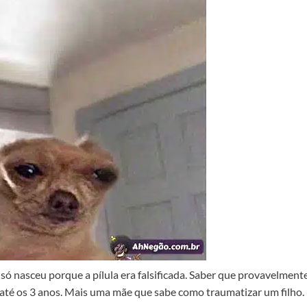
 só nasceu porque a pílula era falsificada. Saber que provavelment
 os 3 anos. Mais uma mãe que sabe como traumatizar um filho.