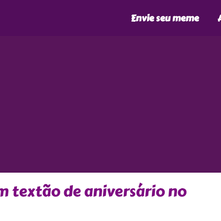
Envie seu meme
 textão de aniversário no