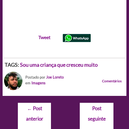
Tweet
TAGS:
Sou uma criança que cresceu muito
Postado por
Joe Loreto
Comentários
em
Imagens
Navegação
←
Post
Post
de
anterior
seguinte
Post