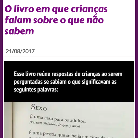
O livro em que crianças
falam sobre o que não
sabem
21/08/2017