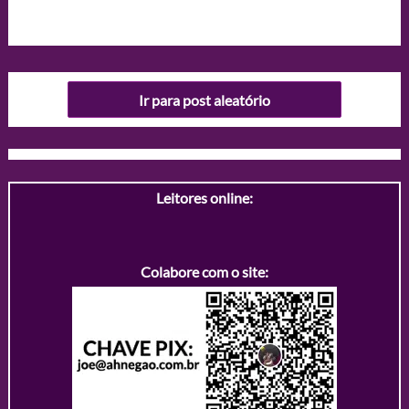
Ir para post aleatório
Leitores online:
Colabore com o site: