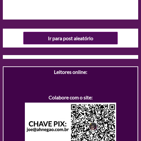
Ir para post aleatório
Leitores online:
Colabore com o site: