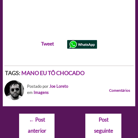
Tweet
TAGS:
MANO EU TÔ CHOCADO
Postado por
Joe Loreto
Comentários
em
Imagens
Navegação
←
Post
Post
de
anterior
seguinte
Post