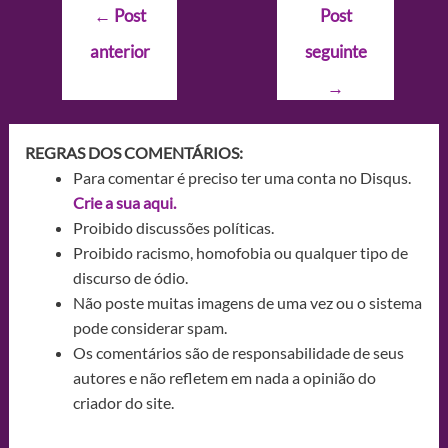
Navegação
←
Post
Post
de
anterior
seguinte
Post
→
REGRAS DOS COMENTÁRIOS:
Para comentar é preciso ter uma conta no Disqus.
Crie a sua aqui.
Proibido discussões políticas.
Proibido racismo, homofobia ou qualquer tipo de
discurso de ódio.
Não poste muitas imagens de uma vez ou o sistema
pode considerar spam.
Os comentários são de responsabilidade de seus
autores e não refletem em nada a opinião do
criador do site.