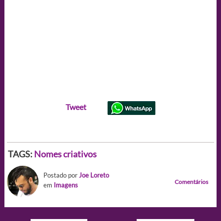
Tweet
TAGS:
Nomes criativos
Postado por
Joe Loreto
Comentários
em
Imagens