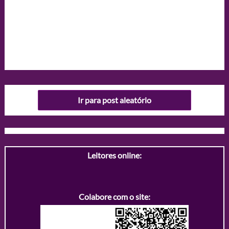
Ir para post aleatório
Leitores online:
Colabore com o site: