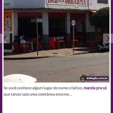
Se você conhece algum lugar de nome criativo,
manda pra cá
que talvez saia uma coletânea enorme…