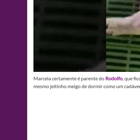
Marcela certamente é parente do
Rodolfo
, que f
mesmo jeitinho meigo de dormir como um cadáver