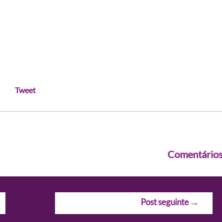
Tweet
Comentário
Post seguinte
→