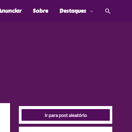
Pesquis
Anunciar
Sobre
Destaques
Ir para post aleatório