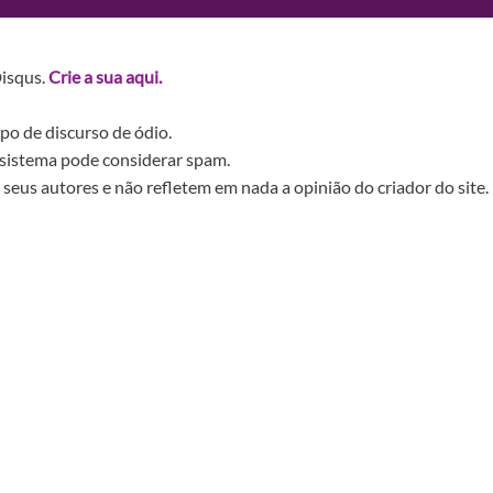
Disqus.
Crie a sua aqui.
po de discurso de ódio.
sistema pode considerar spam.
seus autores e não refletem em nada a opinião do criador do site.