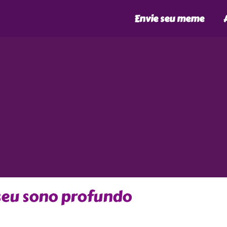
Envie seu meme
seu sono profundo