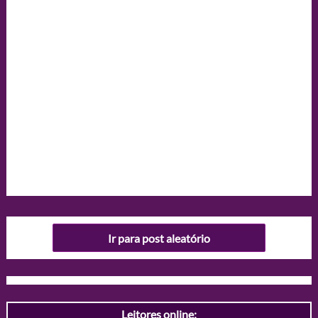
Ir para post aleatório
Leitores online: