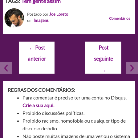
TAGS:
Tem gente assim
Postado por
Joe Loreto
Comentários
em
Imagens
Navegação
←
Post
Post
de
anterior
seguinte
Post
→
REGRAS DOS COMENTÁRIOS:
Para comentar é preciso ter uma conta no Disqus.
Crie a sua aqui.
Proibido discussões políticas.
Proibido racismo, homofobia ou qualquer tipo de
discurso de ódio.
Não poste muitas imagens de uma vez ou o sistema