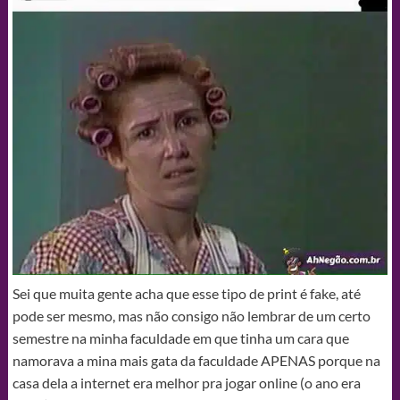
Sei que muita gente acha que esse tipo de print é fake, até
pode ser mesmo, mas não consigo não lembrar de um certo
semestre na minha faculdade em que tinha um cara que
namorava a mina mais gata da faculdade APENAS porque na
casa dela a internet era melhor pra jogar online (o ano era