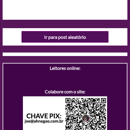
Ir para post aleatório
Leitores online:
Colabore com o site: