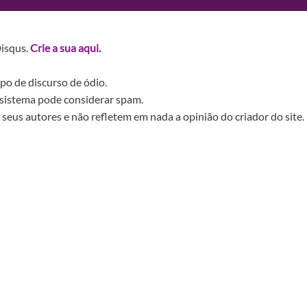
Disqus.
Crie a sua aqui.
po de discurso de ódio.
sistema pode considerar spam.
seus autores e não refletem em nada a opinião do criador do site.