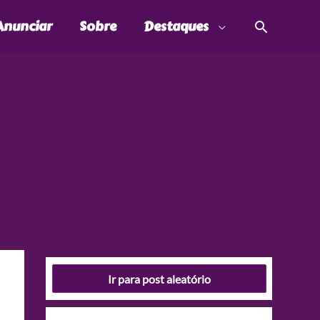
Pesquis
Anunciar
Sobre
Destaques
Ir para post aleatório