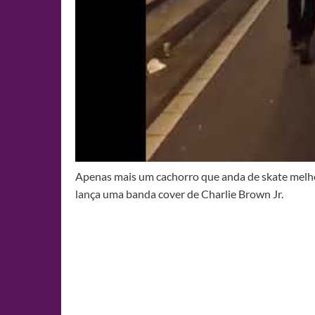
Apenas mais um cachorro que anda de skate melho
lança uma banda cover de Charlie Brown Jr.