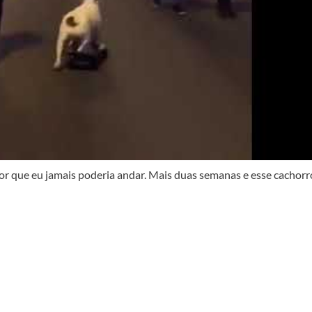
r que eu jamais poderia andar. Mais duas semanas e esse cachorr