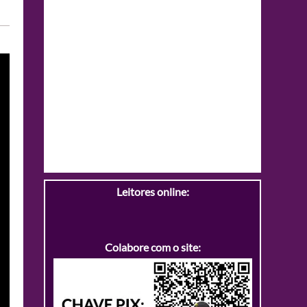
Leitores online:
Colabore com o site: