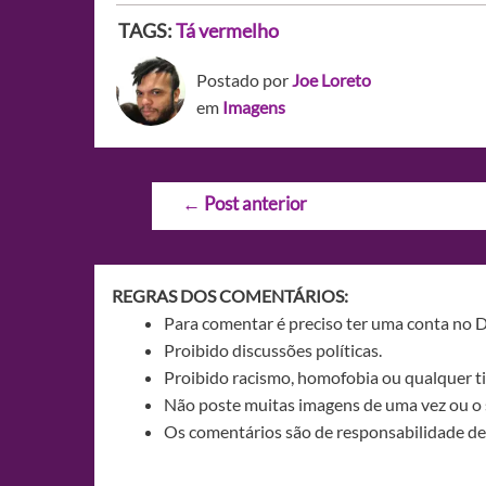
TAGS:
Tá vermelho
Postado por
Joe Loreto
em
Imagens
Navegação
←
Post anterior
de
Post
REGRAS DOS COMENTÁRIOS:
Para comentar é preciso ter uma conta no 
Proibido discussões políticas.
Proibido racismo, homofobia ou qualquer ti
Não poste muitas imagens de uma vez ou o 
Os comentários são de responsabilidade de 