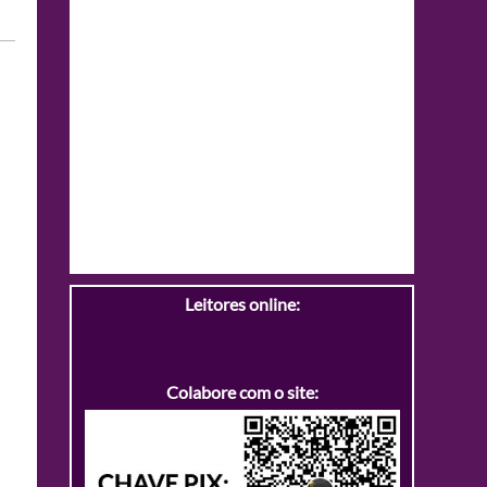
Leitores online:
Colabore com o site: