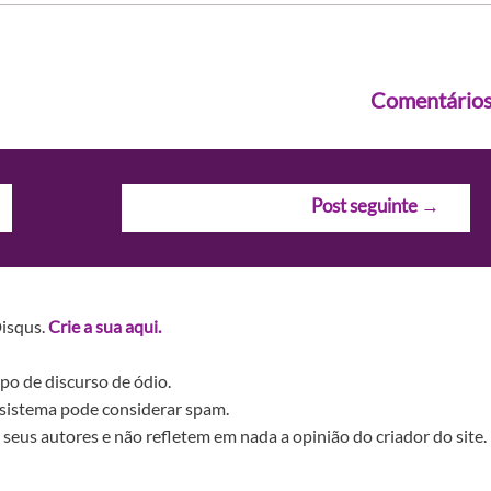
Comentário
Post seguinte
→
Disqus.
Crie a sua aqui.
po de discurso de ódio.
sistema pode considerar spam.
seus autores e não refletem em nada a opinião do criador do site.