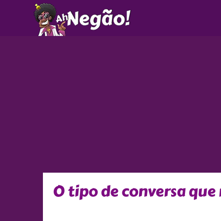
Ir
para
o
conteúdo
O tipo de conversa que