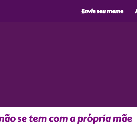
Envie seu meme
 não se tem com a própria mãe