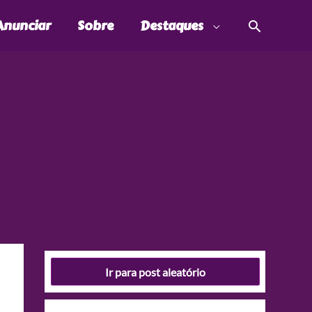
Pesquis
Anunciar
Sobre
Destaques
Ir para post aleatório