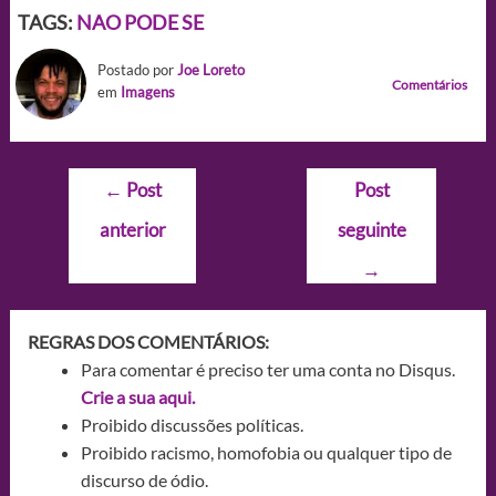
TAGS:
NAO PODE SE
Postado por
Joe Loreto
Comentários
em
Imagens
Navegação
←
Post
Post
de
anterior
seguinte
Post
→
REGRAS DOS COMENTÁRIOS:
Para comentar é preciso ter uma conta no Disqus.
Crie a sua aqui.
Proibido discussões políticas.
Proibido racismo, homofobia ou qualquer tipo de
discurso de ódio.