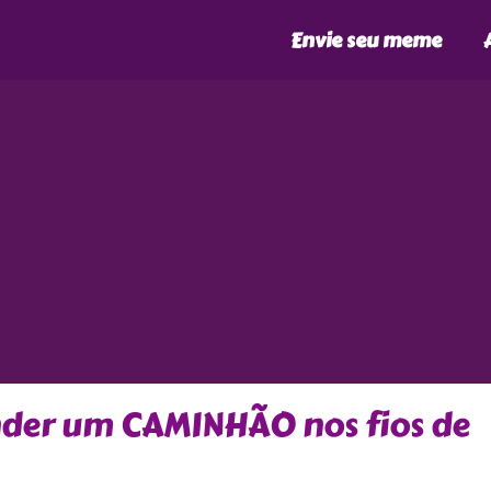
Envie seu meme
der um CAMINHÃO nos fios de