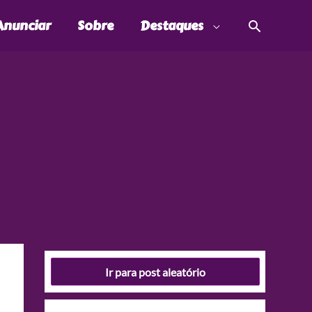
Pesquis
Anunciar
Sobre
Destaques
Ir para post aleatório