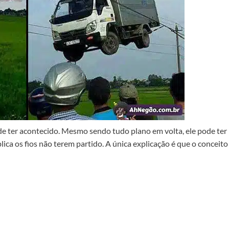
e ter acontecido. Mesmo sendo tudo plano em volta, ele pode ter
ca os fios não terem partido. A única explicação é que o conceito