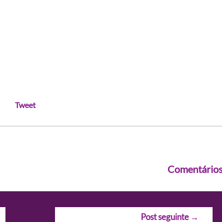
Tweet
Comentário
Post seguinte
→