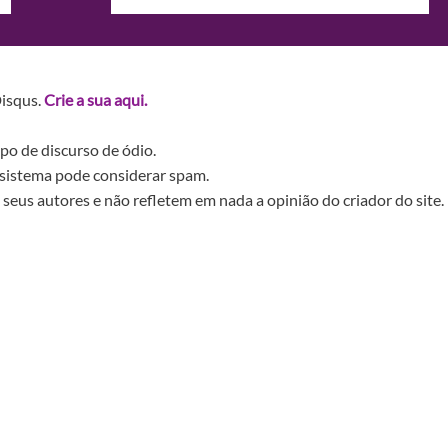
Disqus.
Crie a sua aqui.
po de discurso de ódio.
sistema pode considerar spam.
seus autores e não refletem em nada a opinião do criador do site.