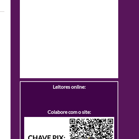
Leitores online:
Colabore com o site: