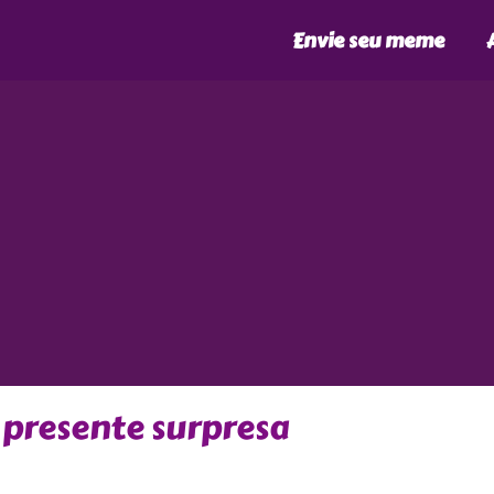
Envie seu meme
 presente surpresa