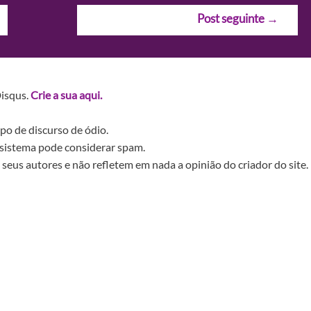
Post seguinte
→
Disqus.
Crie a sua aqui.
po de discurso de ódio.
sistema pode considerar spam.
seus autores e não refletem em nada a opinião do criador do site.