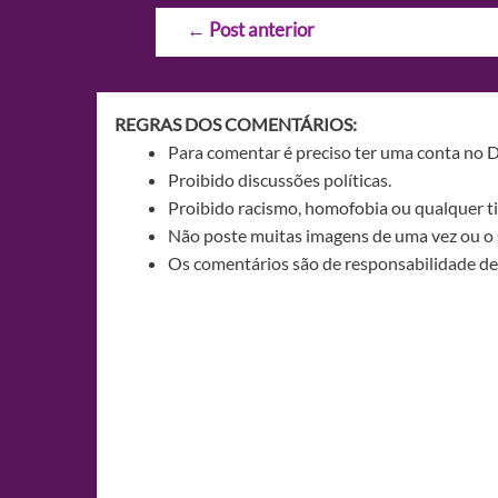
Navegação
←
Post anterior
de
Post
REGRAS DOS COMENTÁRIOS:
Para comentar é preciso ter uma conta no 
Proibido discussões políticas.
Proibido racismo, homofobia ou qualquer ti
Não poste muitas imagens de uma vez ou o 
Os comentários são de responsabilidade de 