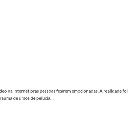
ídeo na internet pras pessoas ficarem emocionadas. A realidade foi
 trauma de ursos de pelúcia…