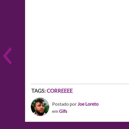
TAGS:
CORREEEE
Postado por
Joe Loreto
em
Gifs