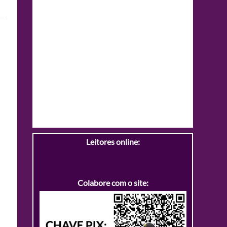
Leitores online:
Colabore com o site: