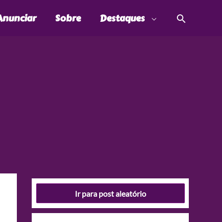
Pesquis
Anunciar
Sobre
Destaques
Ir para post aleatório