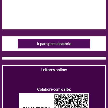
Ir para post aleatório
Leitores online:
Colabore com o site: