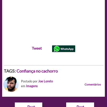
Tweet
TAGS:
Confiança no cachorro
Postado por
Joe Loreto
Comentários
em
Imagens
Navegação