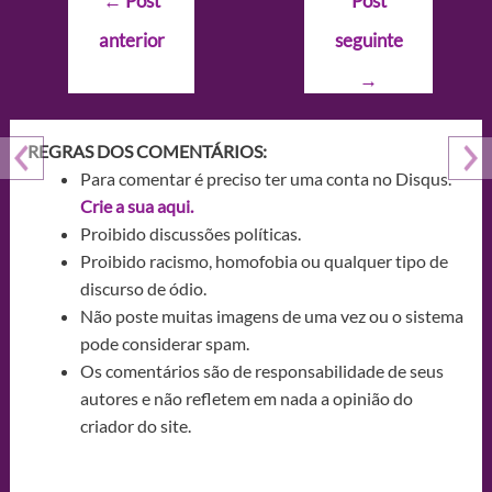
←
Post
Post
de
anterior
seguinte
Post
→
REGRAS DOS COMENTÁRIOS:
Para comentar é preciso ter uma conta no Disqus.
Crie a sua aqui.
Proibido discussões políticas.
Proibido racismo, homofobia ou qualquer tipo de
discurso de ódio.
Não poste muitas imagens de uma vez ou o sistema
pode considerar spam.
Os comentários são de responsabilidade de seus
autores e não refletem em nada a opinião do
criador do site.