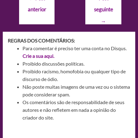
de
anterior
seguinte
Post
→
REGRAS DOS COMENTÁRIOS:
Para comentar é preciso ter uma conta no Disqus.
Crie a sua aqui.
Proibido discussões políticas.
Proibido racismo, homofobia ou qualquer tipo de
discurso de ódio.
Não poste muitas imagens de uma vez ou o sistema
pode considerar spam.
Os comentários são de responsabilidade de seus
autores e não refletem em nada a opinião do
criador do site.