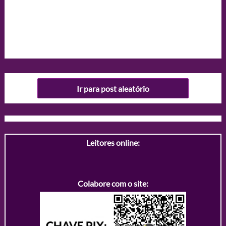
Ir para post aleatório
Leitores online:
Colabore com o site: