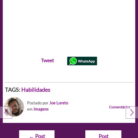
Tweet
TAGS:
Habilidades
Postado por
Joe Loreto
Comentários
em
Imagens
Navegação
←
Post
Post