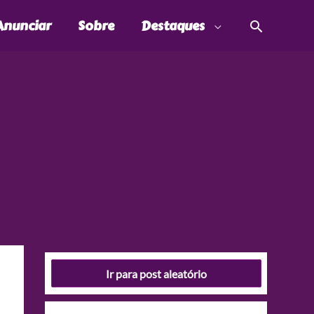
Pesquis
Anunciar
Sobre
Destaques
Ir para post aleatório