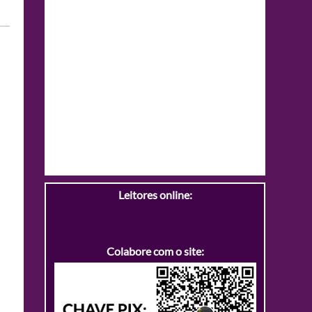
Leitores online:
Colabore com o site: