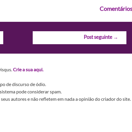
Comentário
Post seguinte
→
Disqus.
Crie a sua aqui.
po de discurso de ódio.
sistema pode considerar spam.
seus autores e não refletem em nada a opinião do criador do site.