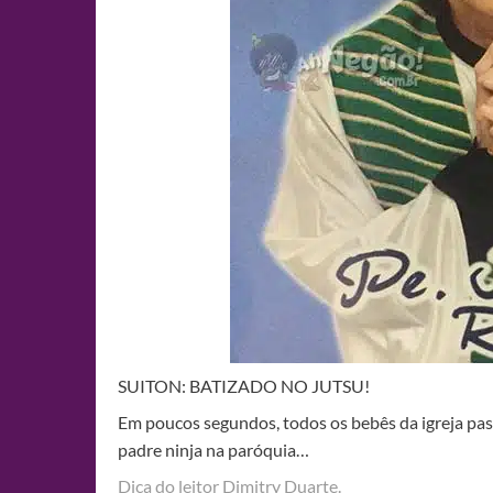
SUITON: BATIZADO NO JUTSU!
Em poucos segundos, todos os bebês da igreja pa
padre ninja na paróquia…
Dica do leitor Dimitry Duarte.