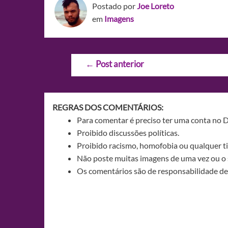
Postado por
Joe Loreto
em
Imagens
Navegação
←
Post anterior
de
Post
REGRAS DOS COMENTÁRIOS:
Para comentar é preciso ter uma conta no 
Proibido discussões políticas.
Proibido racismo, homofobia ou qualquer ti
Não poste muitas imagens de uma vez ou o 
Os comentários são de responsabilidade de 