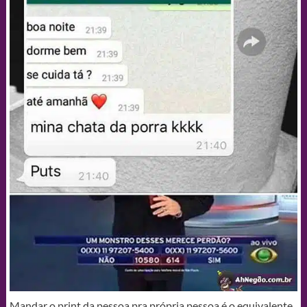
Mandar o print da pessoa pra própria pessoa é o equivalente