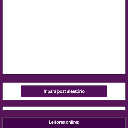
Ir para post aleatório
Leitores online: