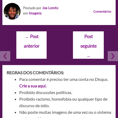
Postado por
Joe Loreto
Comentários
em
Imagens
Navegação
←
Post
Post
de
anterior
seguinte
Post
→
REGRAS DOS COMENTÁRIOS:
Para comentar é preciso ter uma conta no Disqus.
Crie a sua aqui.
Proibido discussões políticas.
Proibido racismo, homofobia ou qualquer tipo de
discurso de ódio.
Não poste muitas imagens de uma vez ou o sistema