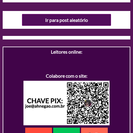
Ir para post aleatório
Leitores online:
Colabore com o site: