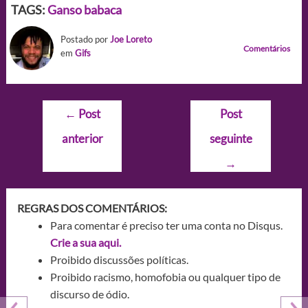
TAGS:
Ganso babaca
Postado por
Joe Loreto
Comentários
em
Gifs
Navegação
←
Post
Post
de
anterior
seguinte
Post
→
REGRAS DOS COMENTÁRIOS:
Para comentar é preciso ter uma conta no Disqus.
Crie a sua aqui.
Proibido discussões políticas.
Proibido racismo, homofobia ou qualquer tipo de
discurso de ódio.