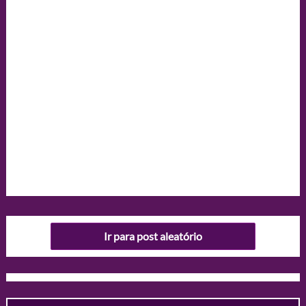
Ir para post aleatório