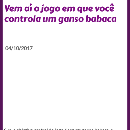
Vem aí o jogo em que você
controla um ganso babaca
04/10/2017
Sim, o objetivo central do jogo é ser um ganso babaca, e