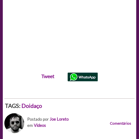
Tweet
TAGS:
Doidaço
Postado por
Joe Loreto
Comentários
em
Videos