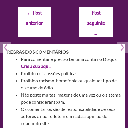
Navegação
←
Post
Post
de
anterior
seguinte
Post
→
REGRAS DOS COMENTÁRIOS:
Para comentar é preciso ter uma conta no Disqus.
Crie a sua aqui.
Proibido discussões políticas.
Proibido racismo, homofobia ou qualquer tipo de
discurso de ódio.
Não poste muitas imagens de uma vez ou o sistema
pode considerar spam.
Os comentários são de responsabilidade de seus
autores e não refletem em nada a opinião do
criador do site.