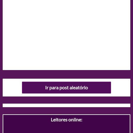
Ir para post aleatório
Leitores online: