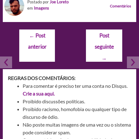
Postado por
Joe Loreto
Comentários
em
Imagens
Navegação
←
Post
Post
de
anterior
seguinte
Post
→
REGRAS DOS COMENTÁRIOS:
Para comentar é preciso ter uma conta no Disqus.
Crie a sua aqui.
Proibido discussões políticas.
Proibido racismo, homofobia ou qualquer tipo de
discurso de ódio.
Não poste muitas imagens de uma vez ou o sistema
pode considerar spam.