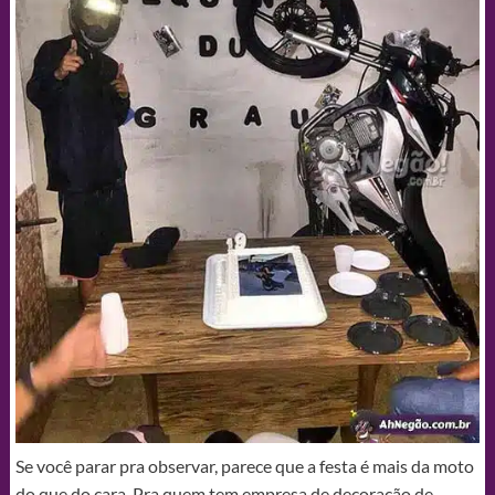
Se você parar pra observar, parece que a festa é mais da moto
do que do cara. Pra quem tem empresa de decoração de