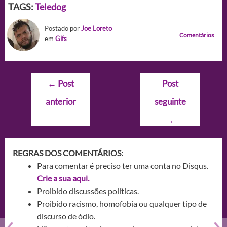
TAGS:
Teledog
Postado por
Joe Loreto
Comentários
em
Gifs
Navegação
←
Post
Post
de
anterior
seguinte
Post
→
REGRAS DOS COMENTÁRIOS:
Para comentar é preciso ter uma conta no Disqus.
Crie a sua aqui.
Proibido discussões políticas.
Proibido racismo, homofobia ou qualquer tipo de
discurso de ódio.