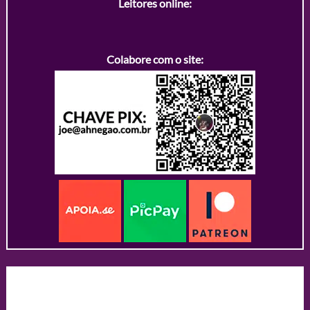
Leitores online:
Colabore com o site: