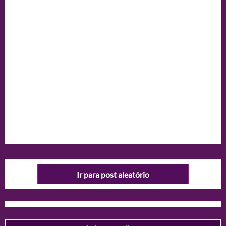
Ir para post aleatório