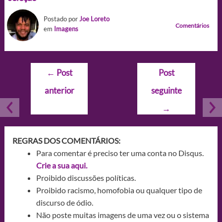
Postado por
Joe Loreto
Comentários
em
Imagens
Navegação
←
Post
Post
de
anterior
seguinte
Post
→
REGRAS DOS COMENTÁRIOS:
Para comentar é preciso ter uma conta no Disqus.
Crie a sua aqui.
Proibido discussões políticas.
Proibido racismo, homofobia ou qualquer tipo de
discurso de ódio.
Não poste muitas imagens de uma vez ou o sistema