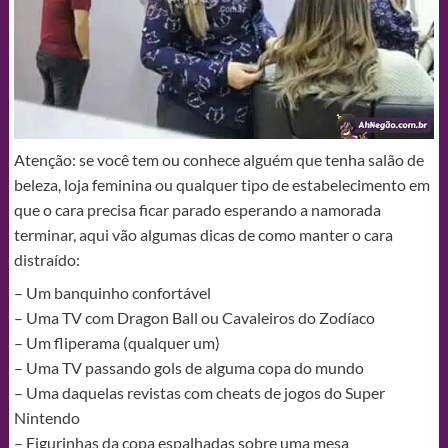
Atenção: se você tem ou conhece alguém que tenha salão de
beleza, loja feminina ou qualquer tipo de estabelecimento em
que o cara precisa ficar parado esperando a namorada
terminar, aqui vão algumas dicas de como manter o cara
distraído:
– Um banquinho confortável
– Uma TV com Dragon Ball ou Cavaleiros do Zodíaco
– Um fliperama (qualquer um)
– Uma TV passando gols de alguma copa do mundo
– Uma daquelas revistas com cheats de jogos do Super
Nintendo
– Figurinhas da copa espalhadas sobre uma mesa