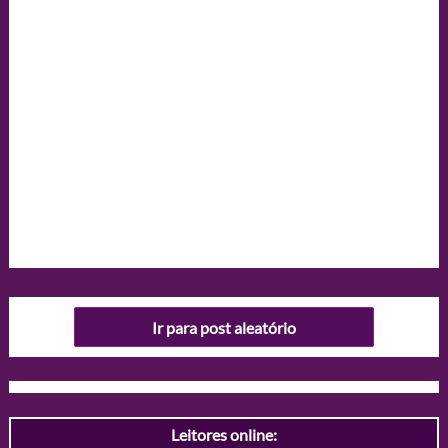
Ir para post aleatório
Leitores online: