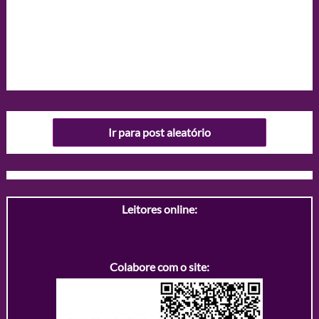
Ir para post aleatório
Leitores online:
Colabore com o site: