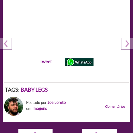
Tweet
TAGS:
BABY LEGS
Postado por
Joe Loreto
Comentários
em
Imagens
Navegação