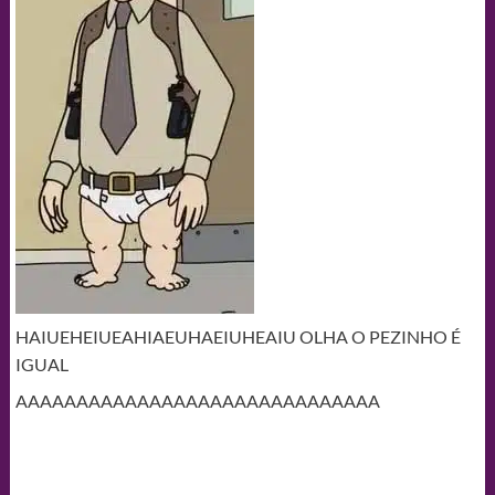
HAIUEHEIUEAHIAEUHAEIUHEAIU OLHA O PEZINHO É
IGUAL
AAAAAAAAAAAAAAAAAAAAAAAAAAAAAA