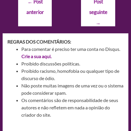
←
Post
Post
de
anterior
seguinte
Post
→
REGRAS DOS COMENTÁRIOS:
Para comentar é preciso ter uma conta no Disqus.
Crie a sua aqui.
Proibido discussões políticas.
Proibido racismo, homofobia ou qualquer tipo de
discurso de ódio.
Não poste muitas imagens de uma vez ou o sistema
pode considerar spam.
Os comentários são de responsabilidade de seus
autores e não refletem em nada a opinião do
criador do site.