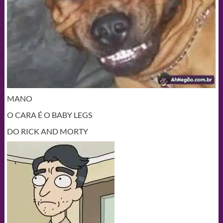
MANO
O CARA É O BABY LEGS
DO RICK AND MORTY