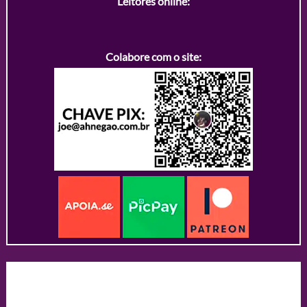
Leitores online:
Colabore com o site: