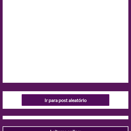
Ir para post aleatório