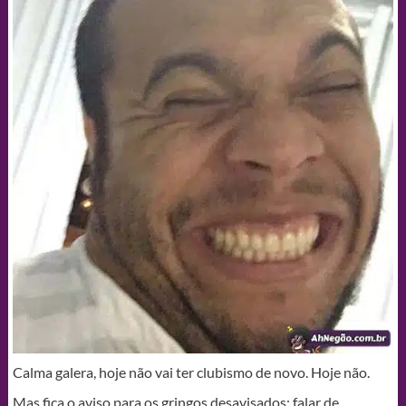
Calma galera, hoje não vai ter clubismo de novo. Hoje não.
Mas fica o aviso para os gringos desavisados: falar de