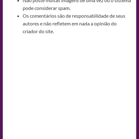
Não poste muitas imagens de uma vez ou o sistema
pode considerar spam.
Os comentários são de responsabilidade de seus
autores e não refletem em nada a opinião do
criador do site.