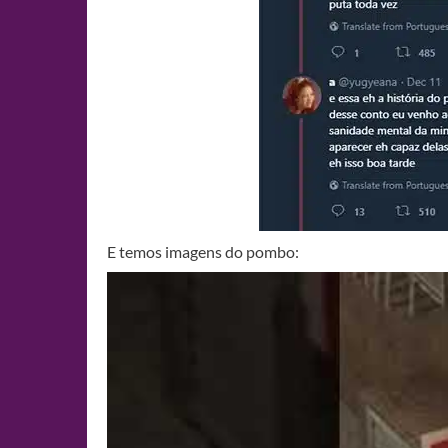
E temos imagens do pombo: