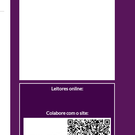
Leitores online:
Colabore com o site: