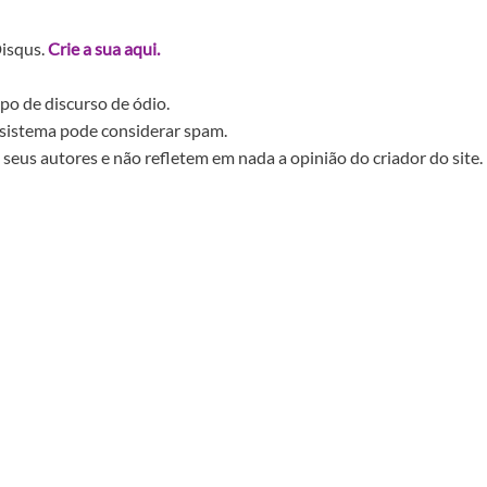
Disqus.
Crie a sua aqui.
po de discurso de ódio.
sistema pode considerar spam.
seus autores e não refletem em nada a opinião do criador do site.