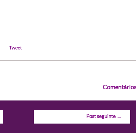
Tweet
Comentário
Post seguinte
→