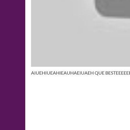
AIUEHIUEAHIEAUHAEIUAEH QUE BESTEEEEE