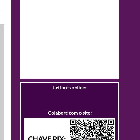
Leitores online:
Colabore com o site: