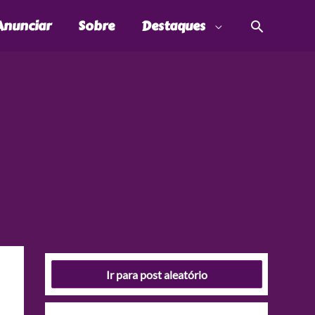
Pesquis
Anunciar
Sobre
Destaques
Ir para post aleatório