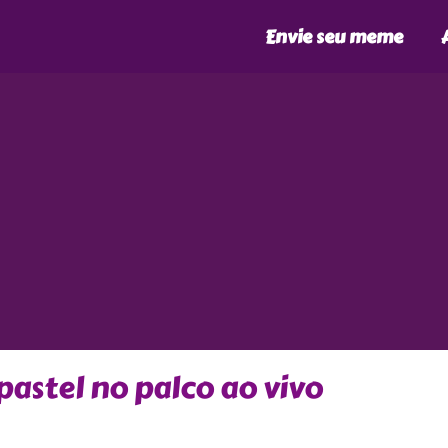
Envie seu meme
astel no palco ao vivo