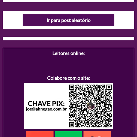
Ir para post aleatório
Leitores online:
Colabore com o site: