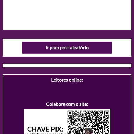
Ir para post aleatório
Leitores online:
Colabore com o site: