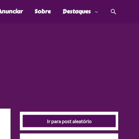
Pesquis
Anunciar
Sobre
Destaques
Ir para post aleatório