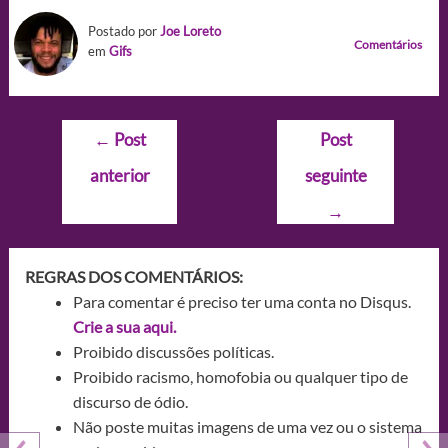
Postado por
Joe Loreto
Comentários
em
Gifs
Navegação
←
Post
Post
de
anterior
seguinte
Post
→
REGRAS DOS COMENTÁRIOS:
Para comentar é preciso ter uma conta no Disqus.
Crie a sua aqui.
Proibido discussões políticas.
Proibido racismo, homofobia ou qualquer tipo de
discurso de ódio.
Não poste muitas imagens de uma vez ou o sistema