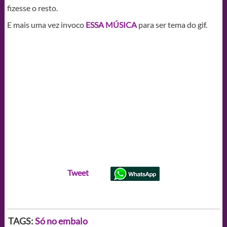
fizesse o resto.
E mais uma vez invoco
ESSA MÚSICA
para ser tema do gif.
Tweet
TAGS:
Só no embalo