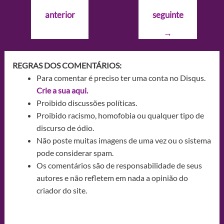
de
anterior
seguinte
Post
→
REGRAS DOS COMENTÁRIOS:
Para comentar é preciso ter uma conta no Disqus.
Crie a sua aqui.
Proibido discussões políticas.
Proibido racismo, homofobia ou qualquer tipo de
discurso de ódio.
Não poste muitas imagens de uma vez ou o sistema
pode considerar spam.
Os comentários são de responsabilidade de seus
autores e não refletem em nada a opinião do
criador do site.