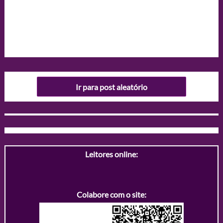
Ir para post aleatório
Leitores online:
Colabore com o site: