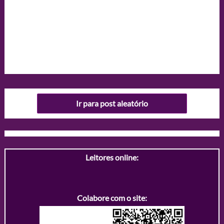
Ir para post aleatório
Leitores online:
Colabore com o site: