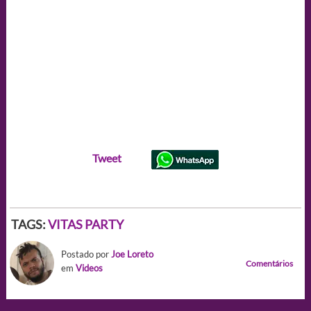
Tweet
TAGS:
VITAS PARTY
Postado por
Joe Loreto
Comentários
em
Videos