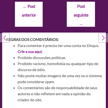
Navegação
←
Post
Post
de
anterior
seguinte
Post
→
REGRAS DOS COMENTÁRIOS:
Para comentar é preciso ter uma conta no Disqus.
Crie a sua aqui.
Proibido discussões políticas.
Proibido racismo, homofobia ou qualquer tipo de
discurso de ódio.
Não poste muitas imagens de uma vez ou o sistema
pode considerar spam.
Os comentários são de responsabilidade de seus
autores e não refletem em nada a opinião do
criador do site.