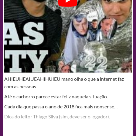
AHIEUHEAIUEAHIHUIEU mano olha o que a internet faz
com as pessoas…
Até o cachorro parece estar feliz naquela situação.
Cada dia que passa o ano de 2018 fica mais nonsense…
Dica do leitor Thiago Silva (sim, deve ser o jogador).