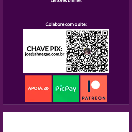
Leitores online:
Colabore com o site: