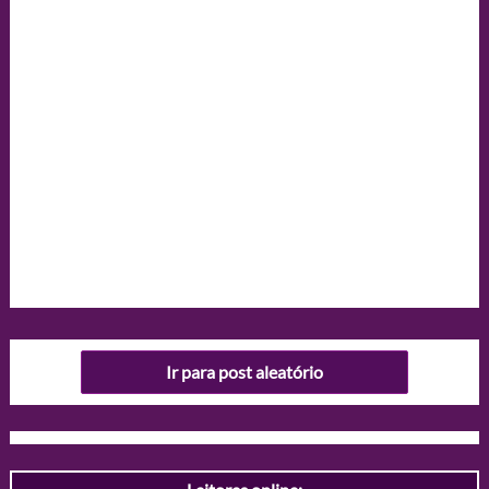
Ir para post aleatório