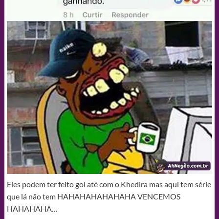
Eles podem ter feito gol até com o Khedira mas aqui tem série
que lá não tem HAHAHAHAHAHAHA VENCEMOS
HAHAHAHA…