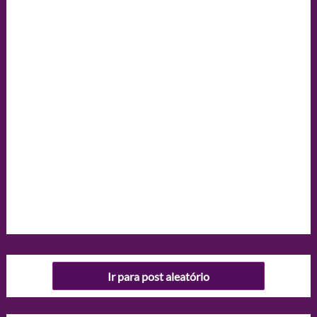
Ir para post aleatório