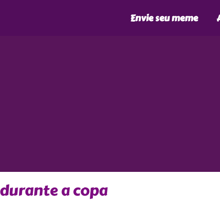
Envie seu meme
 durante a copa