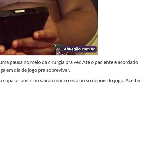
á uma pausa no meio da cirurgia pra ver. Até o paciente é acordado
ga em dia de jogo pra sobreviver.
sa copa os posts ou sairão muito cedo ou só depois do jogo. Aceite