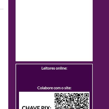
Leitores online:
Colabore com o site: