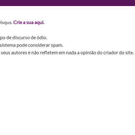
Disqus.
Crie a sua aqui.
po de discurso de ódio.
sistema pode considerar spam.
seus autores e não refletem em nada a opinião do criador do site.