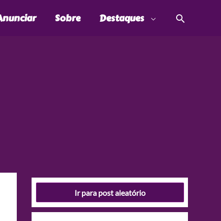
Pesquis
Anunciar
Sobre
Destaques
Ir para post aleatório