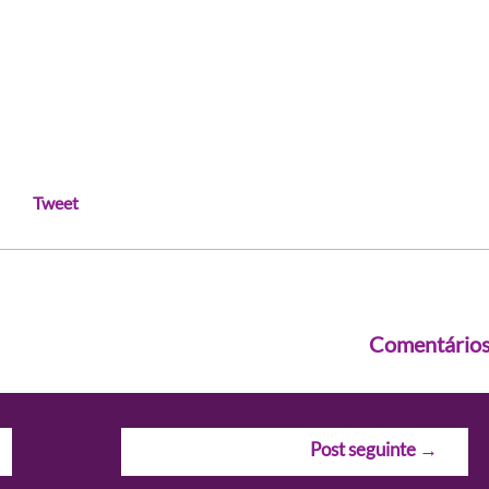
Tweet
Comentário
Post seguinte
→