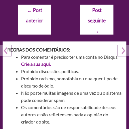
Navegação
←
Post
Post
de
anterior
seguinte
Post
→
REGRAS DOS COMENTÁRIOS:
Para comentar é preciso ter uma conta no Disqus.
Crie a sua aqui.
Proibido discussões políticas.
Proibido racismo, homofobia ou qualquer tipo de
discurso de ódio.
Não poste muitas imagens de uma vez ou o sistema
pode considerar spam.
Os comentários são de responsabilidade de seus
autores e não refletem em nada a opinião do
criador do site.