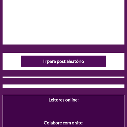
Ir para post aleatório
Leitores online:
Colabore com o site: