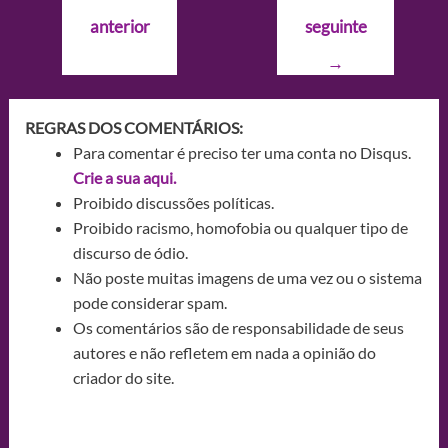
de
anterior
seguinte
Post
→
REGRAS DOS COMENTÁRIOS:
Para comentar é preciso ter uma conta no Disqus.
Crie a sua aqui.
Proibido discussões políticas.
Proibido racismo, homofobia ou qualquer tipo de
discurso de ódio.
Não poste muitas imagens de uma vez ou o sistema
pode considerar spam.
Os comentários são de responsabilidade de seus
autores e não refletem em nada a opinião do
criador do site.