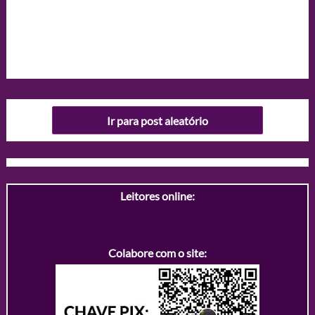
Ir para post aleatório
Leitores online:
Colabore com o site: