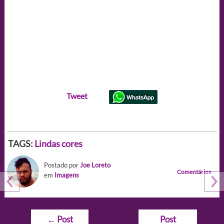
Tweet
TAGS:
Lindas cores
Postado por
Joe Loreto
Comentários
em
Imagens
Navegação
←
Post
Post