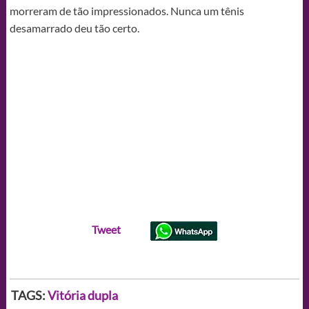
morreram de tão impressionados. Nunca um tênis
desamarrado deu tão certo.
Tweet
TAGS:
Vitória dupla