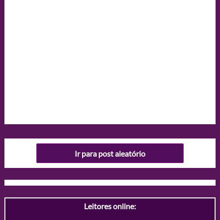
Ir para post aleatório
Leitores online: