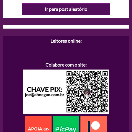
Ir para post aleatório
Leitores online:
Colabore com o site: