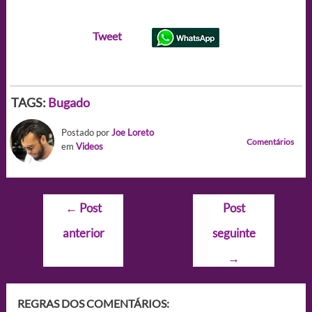
Tweet
TAGS:
Bugado
Postado por
Joe Loreto
Comentários
em
Videos
Navegação
←
Post
Post
de
anterior
seguinte
Post
→
REGRAS DOS COMENTÁRIOS: