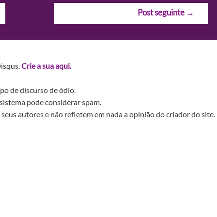
Post seguinte
→
Disqus.
Crie a sua aqui.
po de discurso de ódio.
sistema pode considerar spam.
seus autores e não refletem em nada a opinião do criador do site.