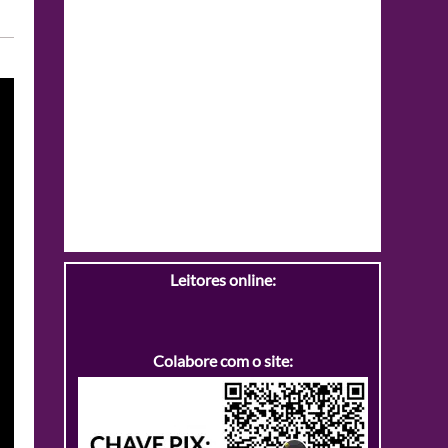
Leitores online:
Colabore com o site: