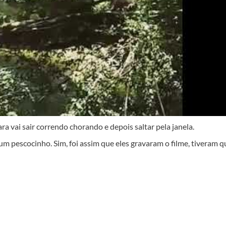
ra vai sair correndo chorando e depois saltar pela janela.
m pescocinho. Sim, foi assim que eles gravaram o filme, tiveram q