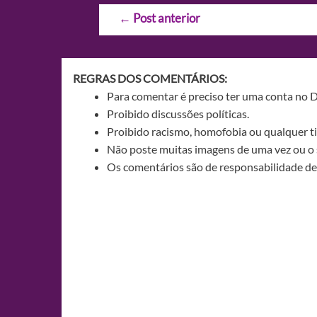
Navegação
←
Post anterior
de
Post
REGRAS DOS COMENTÁRIOS:
Para comentar é preciso ter uma conta no 
Proibido discussões políticas.
Proibido racismo, homofobia ou qualquer ti
Não poste muitas imagens de uma vez ou o 
Os comentários são de responsabilidade de 