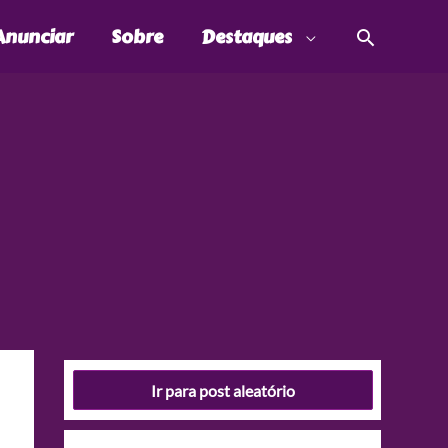
Pesquis
Anunciar
Sobre
Destaques
Ir para post aleatório