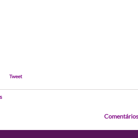
Tweet
s
Comentário