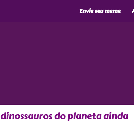
Envie seu meme
 dinossauros do planeta ainda